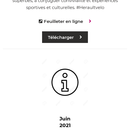
superbes, à conjuguer convivialité et expériences
sportives et culturelles. #Heraultvelo
Feuilleter en ligne
Télécharger
Juin
2021