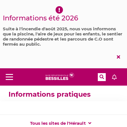
Aller à la recherche
Informations été 2026
Suite à l'incendie d'août 2025, nous vous informons
que la piscine, l'aire de jeux pour les enfants, le sentier
de randonnée pédestre et les parcours de C.O sont
fermés au public.
Fer
l'al
Recherche
Menu
Accueil
Informations pratiques
Informations pratiques
Tous les sites de l'Hérault