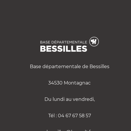
Base départementale de Bessilles
34530 Montagnac
Du lundi au vendredi,
Tél : 04 67 67 58 57