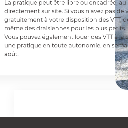
La pratique peut être libre ou encadrée, au 
directement sur site. Si vous n’avez pas de
gratuitement à votre disposition des VTT, de
même des draisiennes pour les plus petits.
Vous pouvez également louer des VTT à la 
une pratique en toute autonomie, en semain
août.