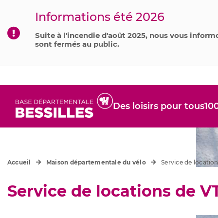
Informations été 2026
Suite à l'incendie d'août 2025, nous vous informo
sont fermés au public.
Des loisirs pour tous
10
Accueil
Maison départementale du vélo
Service de locatio
Service de locations de V